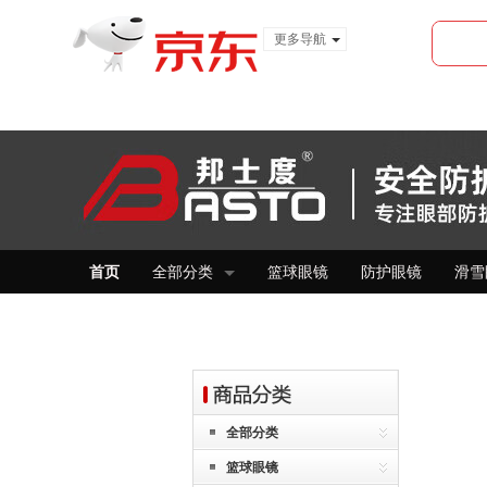
更多导航
服装城
食品
金融
首页
全部分类
篮球眼镜
防护眼镜
滑雪
全部分类
篮球眼镜