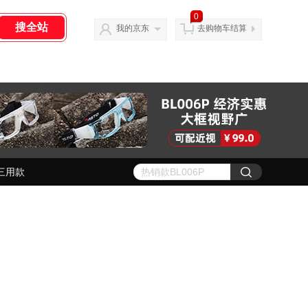
0
我的京东
去购物车结算
三用款