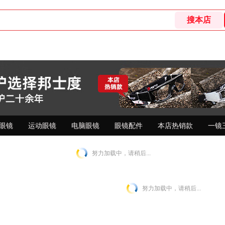
眼镜
运动眼镜
电脑眼镜
眼镜配件
本店热销款
一镜
努力加载中，请稍后...
努力加载中，请稍后...